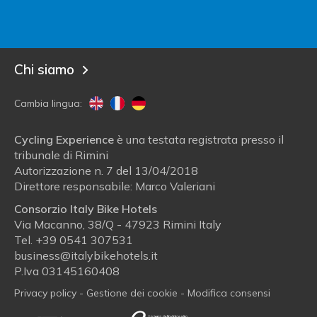
Entra in Italy Bike Hotels!
Blog
Chi siamo
Cambia lingua:
Cycling Experience
è una testata registrata presso il
tribunale di Rimini
Autorizzazione n. 7 del 13/04/2018
Direttore responsabile: Marco Valeriani
Consorzio Italy Bike Hotels
Via Macanno, 38/Q - 47923 Rimini Italy
Tel.
+39 0541 307531
business@italybikehotels.it
P.Iva 03145160408
Privacy policy
-
Gestione dei cookie
-
Modifica consensi