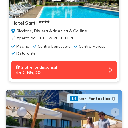
Hotel Sarti
Riccione,
Riviera Adriatica & Colline
Aperto dal 10.03.26 al 10.11.26
Piscina
Centro benessere
Centro Fitness
Ristorante
2 offerte
disponibili
€ 65,00
da
Fantastico
Voto:
8.6