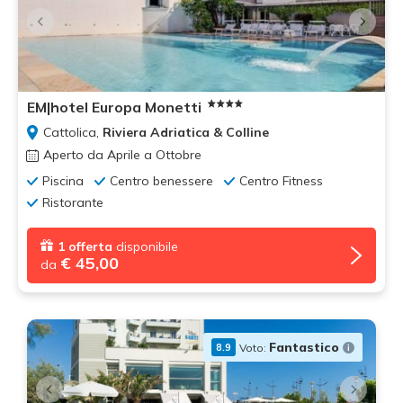
EM|hotel Europa Monetti
Cattolica,
Riviera Adriatica & Colline
Aperto da Aprile a Ottobre
Piscina
Centro benessere
Centro Fitness
Ristorante
1 offerta
disponibile
€ 45,00
da
Fantastico
Voto:
8.9