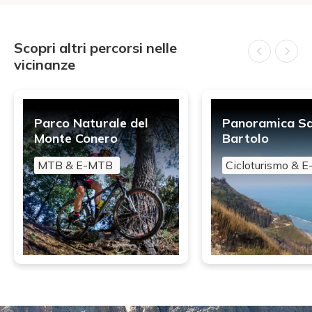
Scopri altri percorsi nelle
vicinanze
Parco Naturale del
Panoramica S
Monte Conero
Bartolo
MTB & E-MTB
Cicloturismo & E