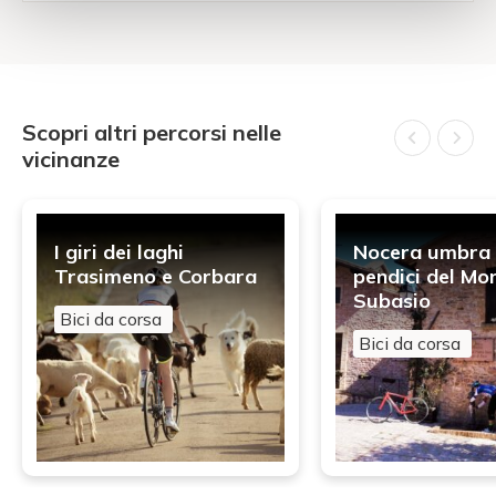
Scopri altri percorsi nelle
vicinanze
I giri dei laghi
Nocera umbra 
Trasimeno e Corbara
pendici del Mo
Subasio
Bici da corsa
Bici da corsa