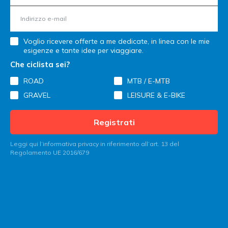
Voglio ricevere offerte a me dedicate, in linea con le mie
esigenze e tante idee per viaggiare.
Che ciclista sei?
ROAD
MTB / E-MTB
GRAVEL
LEISURE & E-BIKE
Registrati
Leggi qui l’informativa privacy in riferimento all’art. 13 del
Regolamento UE 2016/679
Contatta Italy Bike Hotels