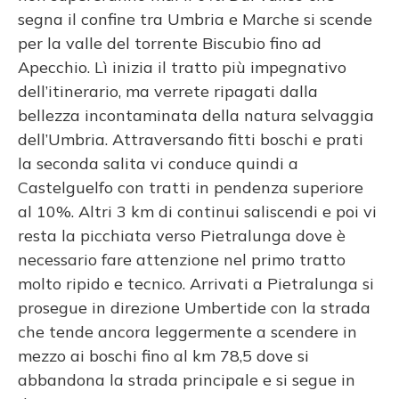
segna il confine tra Umbria e Marche si scende
per la valle del torrente Biscubio fino ad
Apecchio. Lì inizia il tratto più impegnativo
dell’itinerario, ma verrete ripagati dalla
bellezza incontaminata della natura selvaggia
dell’Umbria. Attraversando fitti boschi e prati
la seconda salita vi conduce quindi a
Castelguelfo con tratti in pendenza superiore
al 10%. Altri 3 km di continui saliscendi e poi vi
resta la picchiata verso Pietralunga dove è
necessario fare attenzione nel primo tratto
molto ripido e tecnico. Arrivati a Pietralunga si
prosegue in direzione Umbertide con la strada
che tende ancora leggermente a scendere in
mezzo ai boschi fino al km 78,5 dove si
abbandona la strada principale e si segue in