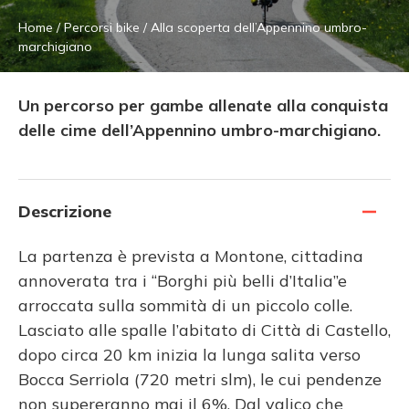
Home
/
Percorsi bike
/
Alla scoperta dell’Appennino umbro-
marchigiano
Un percorso per gambe allenate alla conquista
delle cime dell’Appennino umbro-marchigiano.
Descrizione
La partenza è prevista a Montone, cittadina
annoverata tra i “Borghi più belli d’Italia”e
arroccata sulla sommità di un piccolo colle.
Lasciato alle spalle l’abitato di Città di Castello,
dopo circa 20 km inizia la lunga salita verso
Bocca Serriola (720 metri slm), le cui pendenze
non supereranno mai il 6%. Dal valico che