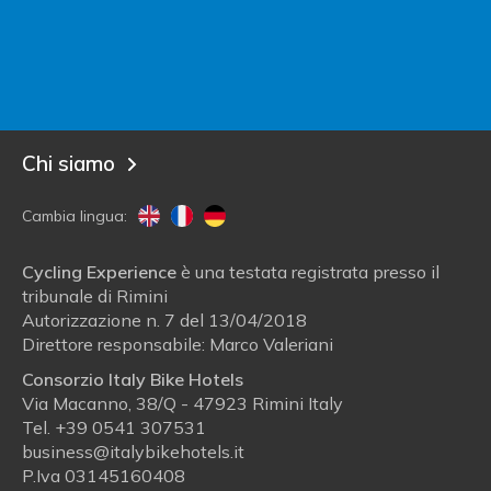
Sei un albergatore?
Entra in Italy Bike Hotels!
Blog
Chi siamo
Cambia lingua:
Cycling Experience
è una testata registrata presso il
tribunale di Rimini
Autorizzazione n. 7 del 13/04/2018
Direttore responsabile: Marco Valeriani
Consorzio Italy Bike Hotels
Via Macanno, 38/Q - 47923 Rimini Italy
Tel.
+39 0541 307531
business@italybikehotels.it
P.Iva 03145160408