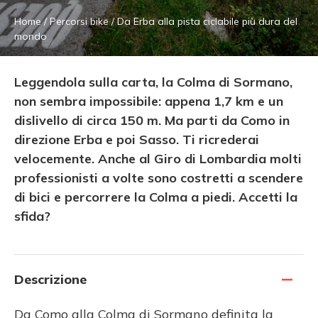
Home
/
Percorsi bike
/
Da Erba alla pista ciclabile più dura del
mondo
Leggendola sulla carta, la Colma di Sormano,
non sembra impossibile: appena 1,7 km e un
dislivello di circa 150 m. Ma parti da Como in
direzione Erba e poi Sasso. Ti ricrederai
velocemente. Anche al Giro di Lombardia molti
professionisti a volte sono costretti a scendere
di bici e percorrere la Colma a piedi. Accetti la
sfida?
Descrizione
Da Como alla Colma di Sormano definita la