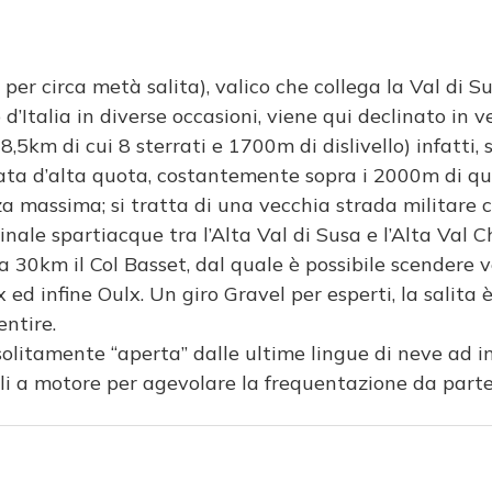
to per circa metà salita), valico che collega la Val di 
 d’Italia in diverse occasioni, viene qui declinato in 
8,5km di cui 8 sterrati e 1700m di dislivello) infatti
rrata d’alta quota, costantemente sopra i 2000m di qu
a massima; si tratta di una vecchia strada militare c
inale spartiacque tra l’Alta Val di Susa e l’Alta Val 
 30km il Col Basset, dal quale è possibile scendere v
ed infine Oulx. Un giro Gravel per esperti, la salita è
entire.
solitamente “aperta” dalle ultime lingue di neve ad i
li a motore per agevolare la frequentazione da parte di