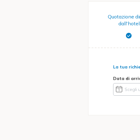
Quotazione di
dall'hotel
La tua richi
Data di arri