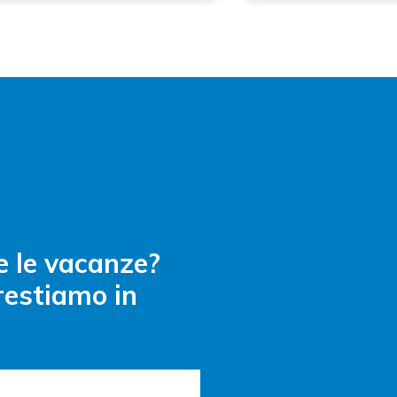
 e le vacanze?
restiamo in