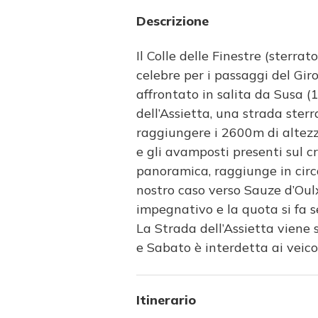
Descrizione
Il Colle delle Finestre (sterra
celebre per i passaggi del Giro
affrontato in salita da Susa (1
dell’Assietta, una strada ste
raggiungere i 2600m di altezz
e gli avamposti presenti sul cr
panoramica, raggiunge in circa
nostro caso verso Sauze d’Oulx 
impegnativo e la quota si fa s
La Strada dell’Assietta viene 
e Sabato è interdetta ai veico
Itinerario