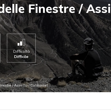
delle Finestre / Assi
Difficoltà
Difficile
Finestre / Assietta / Col Basset