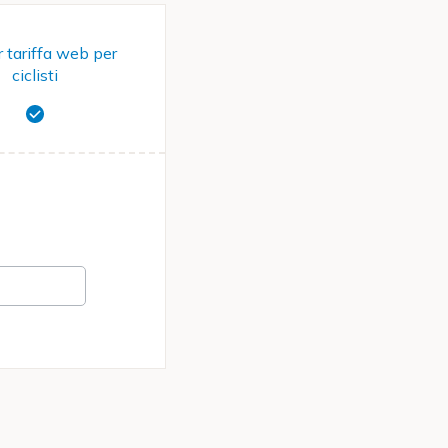
r tariffa web per
ciclisti