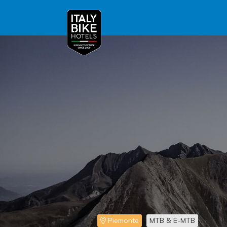
Piemonte
MTB & E-MTB