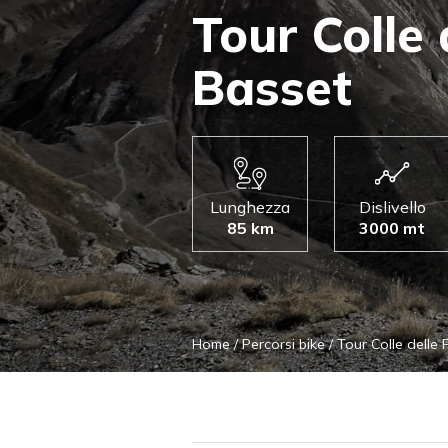
Tour Colle 
Basset
Lunghezza
Dislivello
85 km
3000 mt
Home
/
Percorsi bike
/
Tour Colle delle 