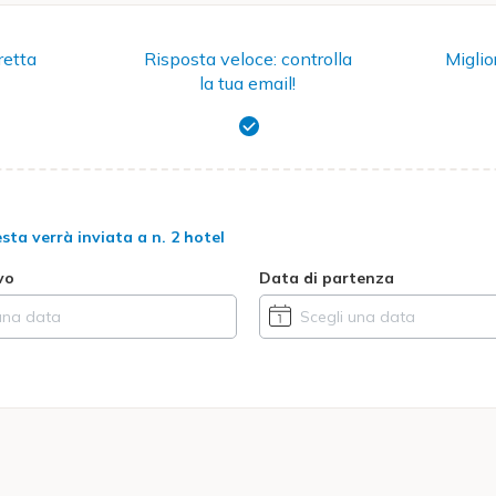
retta
Risposta veloce: controlla
Miglio
la tua email!
esta verrà inviata a
n. 2 hotel
vo
Data di partenza