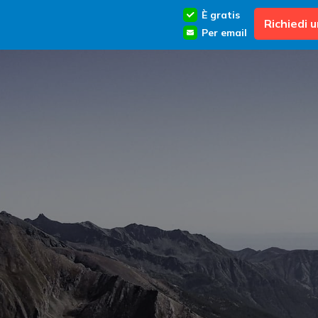
È gratis
Richiedi 
Per email