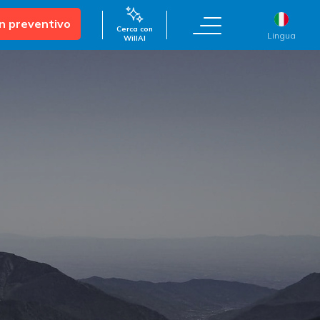
un preventivo
Cerca con
Lingua
WillAI