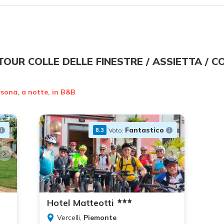
OUR COLLE DELLE FINESTRE / ASSIETTA / C
ersona, a notte, in B&B
Fantastico
Voto:
8.3
Hotel Matteotti
Vercelli,
Piemonte