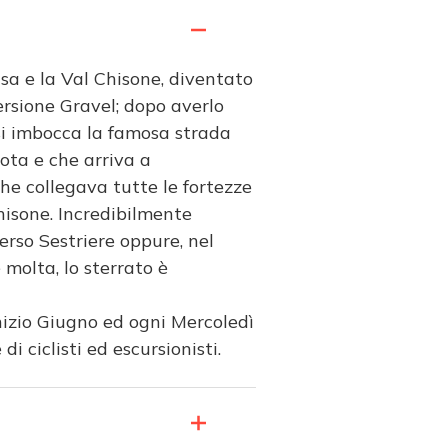
Susa e la Val Chisone, diventato
versione Gravel; dopo averlo
, si imbocca la famosa strada
ota e che arriva a
he collegava tutte le fortezze
Chisone. Incredibilmente
erso Sestriere oppure, nel
 molta, lo sterrato è
nizio Giugno ed ogni Mercoledì
 ciclisti ed escursionisti.