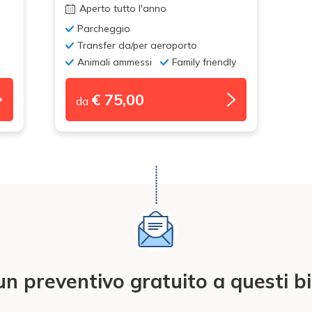
Aperto tutto l'anno
Parcheggio
Transfer da/per aeroporto
Animali ammessi
Family friendly
€ 75,00
da
un preventivo gratuito a questi b