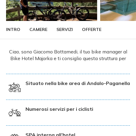
INTRO
CAMERE
SERVIZI
OFFERTE
Ciao, sono Giacomo Bottamedi, il tuo bike manager al
Bike Hotel Majorka e ti consiglio questa struttura per
Situato nella bike area di Andalo-Paganella
Numerosi servizi per i ciclisti
SPA interna all’hotel