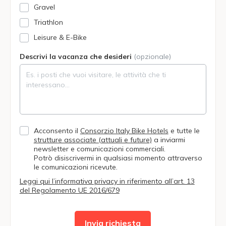
Gravel
Triathlon
Leisure & E-Bike
Descrivi la vacanza che desideri
(opzionale)
Acconsento il
Consorzio Italy Bike Hotels
e tutte le
strutture associate (attuali e future)
a inviarmi
newsletter e comunicazioni commerciali.
Potrò disiscrivermi in qualsiasi momento attraverso
le comunicazioni ricevute.
Leggi qui l’informativa privacy in riferimento all’art. 13
del Regolamento UE 2016/679
Invia richiesta