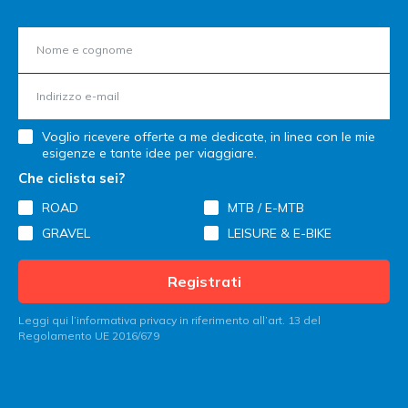
Voglio ricevere offerte a me dedicate, in linea con le mie
esigenze e tante idee per viaggiare.
Che ciclista sei?
ROAD
MTB / E-MTB
GRAVEL
LEISURE & E-BIKE
Registrati
Leggi qui l’informativa privacy in riferimento all’art. 13 del
Regolamento UE 2016/679