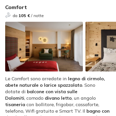
Comfort
da
105 €
/ notte
Le Comfort sono arredate in
legno di cirmolo,
abete naturale o larice spazzolato
. Sono
dotate di
balcone con vista sulle
Dolomiti
, comodo
divano letto
, un angolo
tisaneria
con bollitore, frigobar, cassaforte,
telefono, Wifi gratuito e Smart TV. Il
bagno con