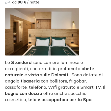
da
98 €
/ notte
Le
Standard
sono camere luminose e
accoglienti, con arredi in profumato
abete
naturale
e
vista sulle Dolomiti
. Sono dotate di
angolo
tisaneria
con bollitore, frigobar,
cassaforte, telefono, Wifi gratuito e Smart TV. Il
bagno con doccia
offre anche specchio
cosmetico,
telo e accappatoio per la Spa
.