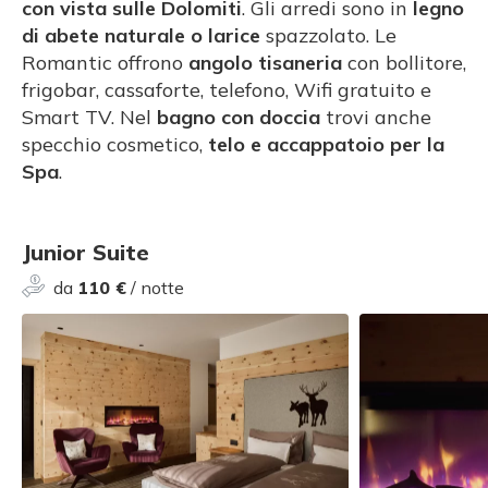
con vista sulle Dolomiti
. Gli arredi sono in
legno
di abete naturale o larice
spazzolato. Le
Romantic offrono
angolo tisaneria
con bollitore,
frigobar, cassaforte, telefono, Wifi gratuito e
Smart TV. Nel
bagno con doccia
trovi anche
specchio cosmetico,
telo e accappatoio per la
Spa
.
Junior Suite
da
110 €
/ notte