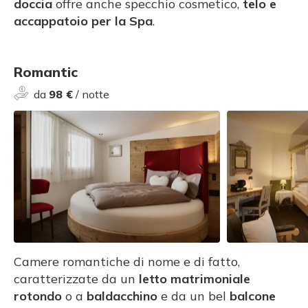
doccia
offre anche specchio cosmetico,
telo e
accappatoio per la Spa
.
Romantic
da
98 €
/ notte
Camere romantiche di nome e di fatto,
caratterizzate da un
letto matrimoniale
rotondo
o a
baldacchino
e da un bel
balcone