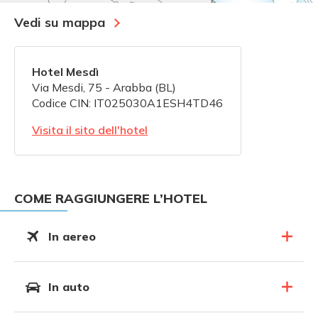
Vedi su mappa
Hotel Mesdì
Via Mesdi, 75 - Arabba (BL)
Codice CIN: IT025030A1ESH4TD46
Visita il sito dell'hotel
COME RAGGIUNGERE L’HOTEL
In aereo
In auto