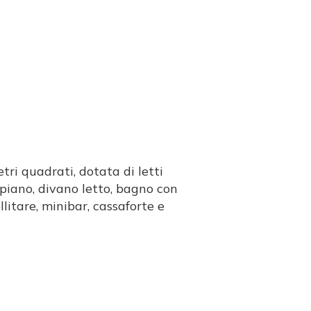
ri quadrati, dotata di letti
piano, divano letto, bagno con
llitare, minibar, cassaforte e