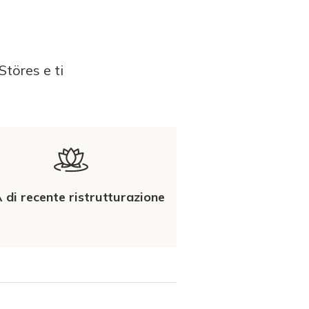
Störes e ti
 di recente ristrutturazione