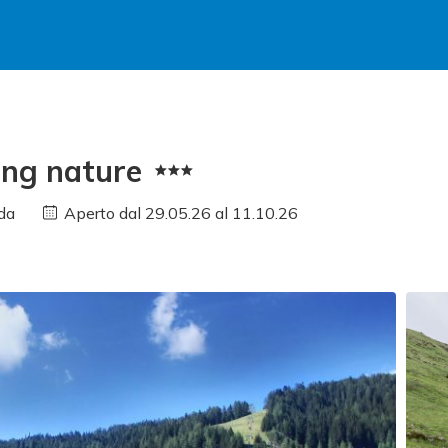
ing nature
da
Aperto dal 29.05.26 al 11.10.26