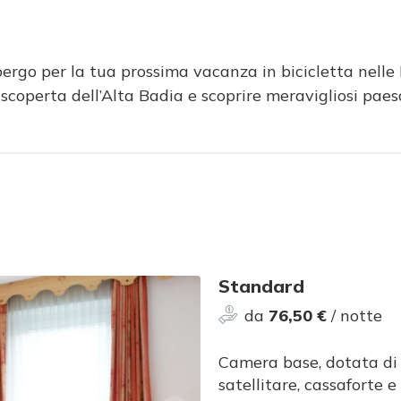
lbergo per la tua prossima vacanza in bicicletta nelle D
 scoperta dell’Alta Badia e scoprire meravigliosi paes
Standard
da
76,50 €
/ notte
Camera base, dotata di
satellitare, cassaforte e