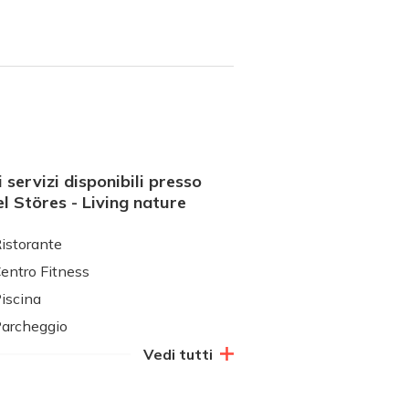
i servizi disponibili presso
l Störes - Living nature
istorante
entro Fitness
iscina
archeggio
Vedi tutti