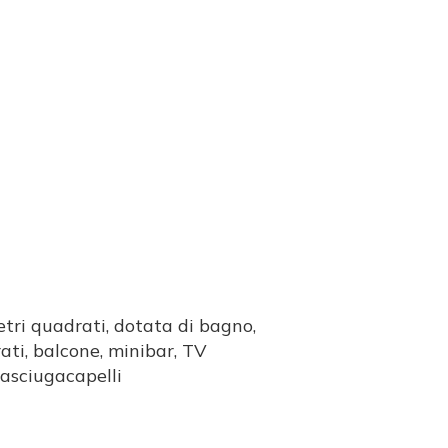
ri quadrati, dotata di bagno,
ati, balcone, minibar, TV
 asciugacapelli