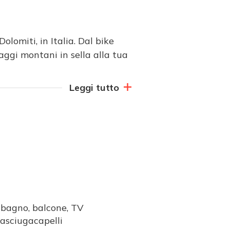
olomiti, in Italia. Dal bike
aggi montani in sella alla tua
Leggi tutto
 bagno, balcone, TV
 asciugacapelli