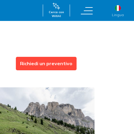
Cerca con
Lingua
WillAI
Richiedi un preventivo