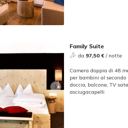
Family Suite
da
97,50 €
/ notte
Camera doppia di 48 met
per bambini al secondo 
doccia, balcone, TV sate
asciugacapelli