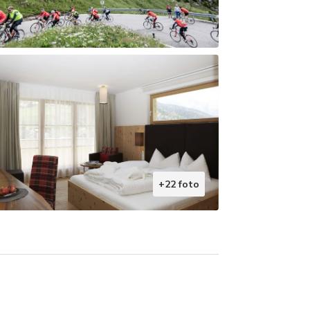
+22 foto