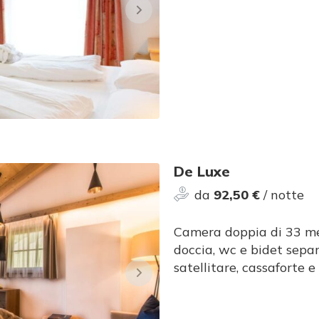
De Luxe
da
92,50 €
/ notte
Camera doppia di 33 met
doccia, wc e bidet separ
satellitare, cassaforte e