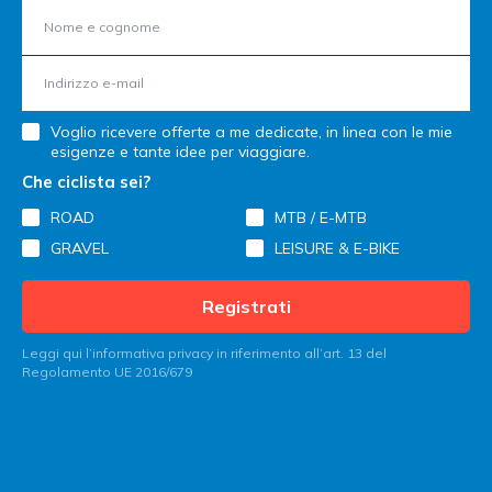
Voglio ricevere offerte a me dedicate, in linea con le mie
esigenze e tante idee per viaggiare.
Che ciclista sei?
ROAD
MTB / E-MTB
GRAVEL
LEISURE & E-BIKE
Registrati
Leggi qui l’informativa privacy in riferimento all’art. 13 del
Regolamento UE 2016/679