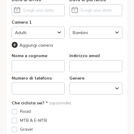
Camera 1
Aggiungi camera
Nome e cognome
Indirizzo email
Numero di telefono
Genere
Che ciclista sei? *
(opzionale)
Road
MTB & E-MTB
Gravel