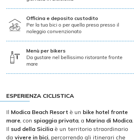
Officina e deposito custodito
Per la tua bici o per quella presa presso il
noleggio convenzionato
Menù per bikers
Da gustare nel bellissimo ristorante fronte
mare
ESPERIENZA CICLISTICA
Il
Modica Beach Resort
è un
bike hotel fronte
mare
, con
spiaggia privata
, a
Marina di Modica
.
Il
sud della Sicilia
è un territorio straordinario
da
vivere in bici
, percorrendo gli itinerari che