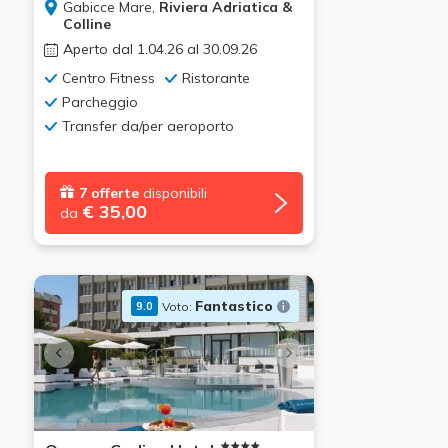
Gabicce Mare,
Riviera Adriatica &
Colline
Aperto dal 1.04.26 al 30.09.26
Centro Fitness
Ristorante
Parcheggio
Transfer da/per aeroporto
7 offerte
disponibili
€ 35,00
da
Fantastico
Voto:
9.0