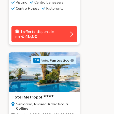
Piscina
Centro benessere
Centro Fitness
Ristorante
1 offerta
disponibile
€ 45,00
da
Fantastico
Voto:
8.8
Hotel Metropol
Senigallia,
Riviera Adriatica &
Colline