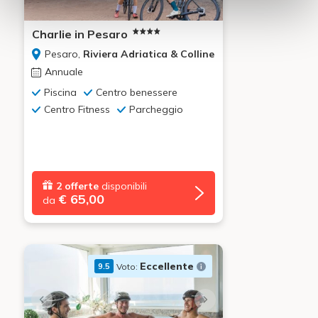
Charlie in Pesaro
Pesaro,
Riviera Adriatica & Colline
Annuale
Piscina
Centro benessere
Centro Fitness
Parcheggio
2 offerte
disponibili
€ 65,00
da
Eccellente
Voto:
9.5