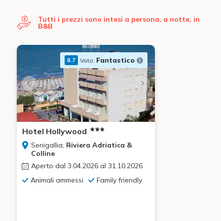
Tutti i prezzi sono intesi a persona, a notte, in
B&B
Fantastico
Voto:
8.7
Hotel Hollywood
Senigallia,
Riviera Adriatica &
Colline
Aperto dal 3.04.2026 al 31.10.2026
Animali ammessi
Family friendly