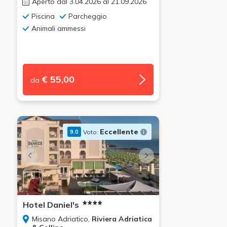
Aperto dal 3.04.2026 al 21.09.2026
Piscina
Parcheggio
Animali ammessi
€ 55,00
da
Eccellente
Voto:
9.0
Hotel Daniel's
Misano Adriatico,
Riviera Adriatica