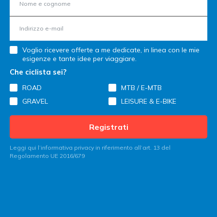
Voglio ricevere offerte a me dedicate, in linea con le mie
esigenze e tante idee per viaggiare.
Che ciclista sei?
ROAD
MTB / E-MTB
GRAVEL
LEISURE & E-BIKE
Registrati
Leggi qui l’informativa privacy in riferimento all’art. 13 del
Regolamento UE 2016/679
Contatta Italy Bike Hotels