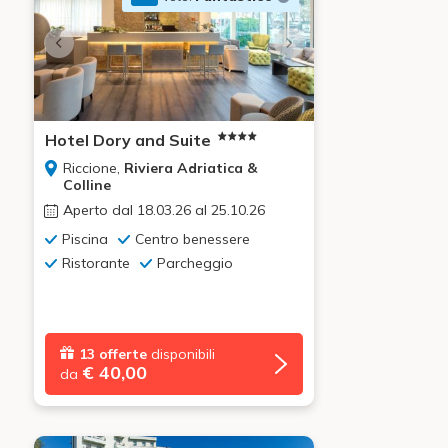
Hotel Dory and Suite
Riccione,
Riviera Adriatica &
Colline
Aperto dal 18.03.26 al 25.10.26
Piscina
Centro benessere
Ristorante
Parcheggio
13 offerte
disponibili
€ 40,00
da