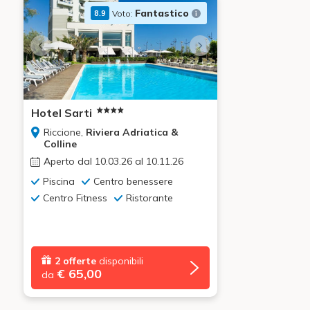
Fantastico
Voto:
8.9
Hotel Sarti
Riccione,
Riviera Adriatica &
Colline
Aperto dal 10.03.26 al 10.11.26
Piscina
Centro benessere
Centro Fitness
Ristorante
2 offerte
disponibili
€ 65,00
da