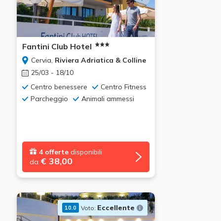
Fantini Club Hotel
Cervia,
Riviera Adriatica & Colline
25/03 - 18/10
Centro benessere
Centro Fitness
Parcheggio
Animali ammessi
4 offerte
disponibili
€ 38,00
da
Eccellente
Voto:
10.0