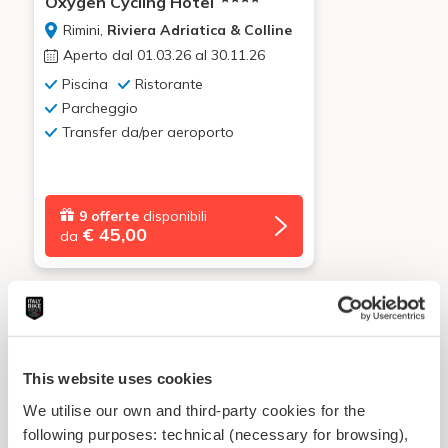
Oxygen Cycling Hotel
Rimini,
Riviera Adriatica & Colline
Aperto dal 01.03.26 al 30.11.26
Piscina
Ristorante
Parcheggio
Transfer da/per aeroporto
9 offerte
disponibili
€ 45,00
da
Eccellente
Voto:
9.5
This website uses cookies
We utilise our own and third-party cookies for the
following purposes: technical (necessary for browsing),