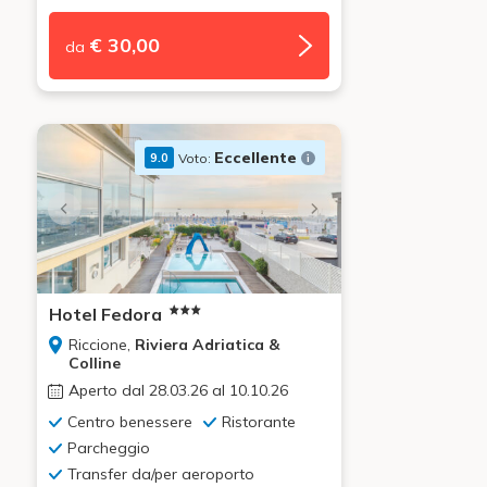
€ 30,00
da
Eccellente
Voto:
9.0
Hotel Fedora
Riccione,
Riviera Adriatica &
Colline
Aperto dal 28.03.26 al 10.10.26
Centro benessere
Ristorante
Parcheggio
Transfer da/per aeroporto