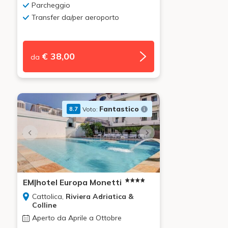
Parcheggio
Transfer da/per aeroporto
€ 38,00
da
Fantastico
Voto:
8.7
EM|hotel Europa Monetti
Cattolica,
Riviera Adriatica &
Colline
Aperto da Aprile a Ottobre