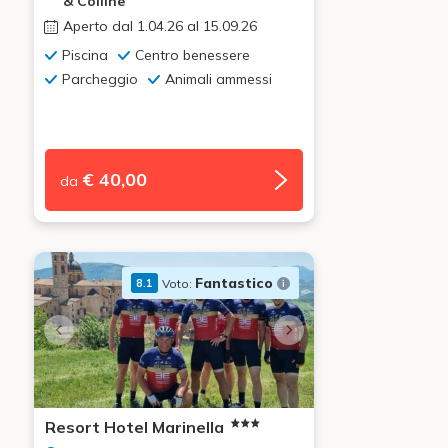
& Colline
Aperto dal 1.04.26 al 15.09.26
Piscina
Centro benessere
Parcheggio
Animali ammessi
€ 40,00
da
Fantastico
Voto:
8.1
Resort Hotel Marinella