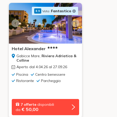
Fantastico
Voto:
8.9
Hotel Alexander
Gabicce Mare,
Riviera Adriatica &
Colline
Aperto dal 4.04.26 al 27.09.26
Piscina
Centro benessere
Ristorante
Parcheggio
7 offerte
disponibili
€ 50,00
da