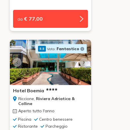
€ 77,00
da
Fantastico
Voto:
8.8
Hotel Boemia
Riccione,
Riviera Adriatica &
Colline
Aperto tutto l'anno
Piscina
Centro benessere
Ristorante
Parcheggio