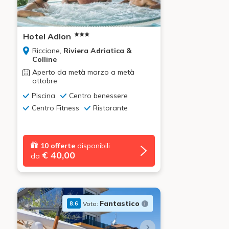
Hotel Adlon
Riccione,
Riviera Adriatica &
Colline
Aperto da metà marzo a metà
ottobre
Piscina
Centro benessere
Centro Fitness
Ristorante
10 offerte
disponibili
€ 40,00
da
Fantastico
Voto:
8.6