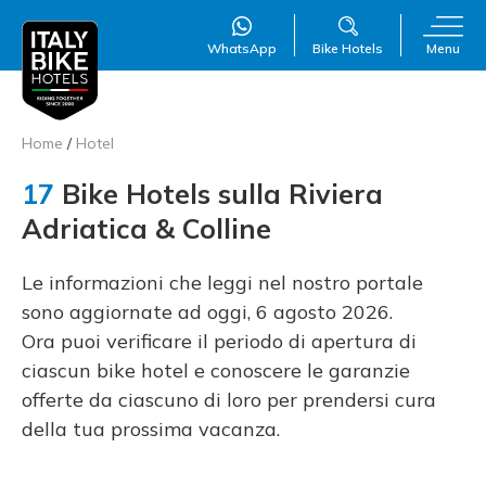
WhatsApp
Bike Hotels
Menu
Home
/
Hotel
17
Bike Hotels sulla Riviera
Adriatica & Colline
Le informazioni che leggi nel nostro portale
sono aggiornate ad oggi, 6 agosto 2026.
WillAI
×
Ora puoi verificare il periodo di apertura di
Online
●
ciascun bike hotel e conoscere le garanzie
offerte da ciascuno di loro per prendersi cura
della tua prossima vacanza.