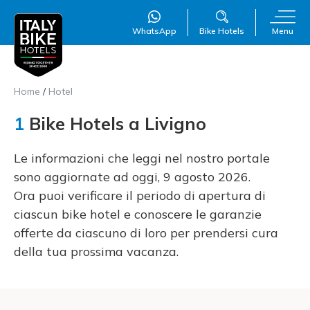
WhatsApp
Bike Hotels
Menu
WillAI
×
Online
●
Home
/
Hotel
1
Bike Hotels a Livigno
Le informazioni che leggi nel nostro portale
sono aggiornate ad oggi, 9 agosto 2026.
Ora puoi verificare il periodo di apertura di
ciascun bike hotel e conoscere le garanzie
offerte da ciascuno di loro per prendersi cura
della tua prossima vacanza.