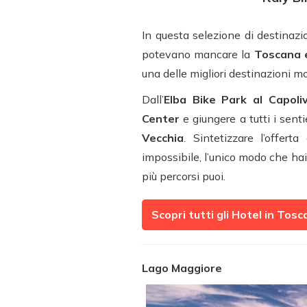
In questa selezione di destinazio
potevano mancare la
Toscana e 
una delle migliori destinazioni m
Dall’
Elba Bike Park al Capoli
Center
e giungere a tutti i sent
Vecchia
. Sintetizzare l’offer
impossibile, l’unico modo che ha
più percorsi puoi.
Scopri tutti gli Hotel in Tos
Lago Maggiore