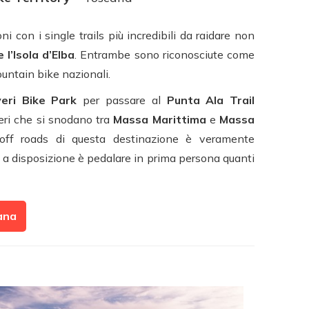
ni con i single trails più incredibili da raidare non
l’Isola d’Elba
. Entrambe sono riconosciute come
ountain bike nazionali.
veri Bike Park
per passare al
Punta Ala Trail
ieri che si snodano tra
Massa Marittima
e
Massa
ta off roads di questa destinazione è veramente
i a disposizione è pedalare in prima persona quanti
cana