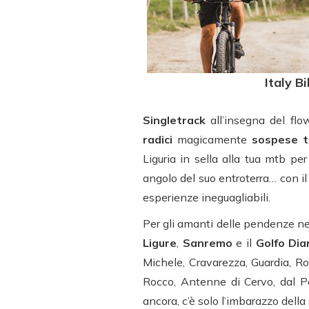
Italy B
Singletrack
all’insegna del flo
radici
magicamente
sospese t
Liguria in sella alla tua mtb pe
angolo del suo entroterra… con il
esperienze ineguagliabili.
Per gli amanti delle pendenze ne
Ligure
,
Sanremo
e il
Golfo Di
Michele, Cravarezza, Guardia, Ro
Rocco, Antenne di Cervo, dal P
ancora, c’è solo l’imbarazzo della 