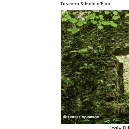
Toscana & Isola d’Elba
Italy B