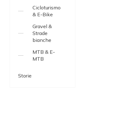
Cicloturismo
& E-Bike
Gravel &
Strade
bianche
MTB & E-
MTB
Storie