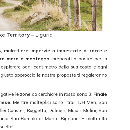
ike Territory
– Liguria
w,
mulattiere impervie o impestate di rocce e
ra mare e montagna
: preparati a partire per la
r esplorare ogni centimetro della sua costa e ogni
 giusto approccio le nostre proposte ti regaleranno
gative le zone da cerchiare in rosso sono 3:
Finale
anese
. Mentre molteplici sono i trail: DH Men, San
ller Coaster, Ruggetta, Dolmen, Maiali, Molini, San
arco San Romolo al Monte Bignone. E molti altri
scelta!