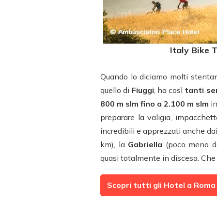
Italy Bike 
Quando lo diciamo molti stentano 
quello di
Fiuggi
, ha così
tanti sen
800 m slm fino a 2.100 m slm
in
preparare la valigia, impacchetta
incredibili e apprezzati anche dai
km), la
Gabriella
(poco meno di
quasi totalmente in discesa. Che
Scopri tutti gli Hotel a Roma