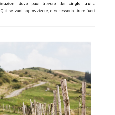
inazion
i dove puoi trovare dei
single trails
 Qui, se vuoi sopravvivere, è necessario tirare fuori