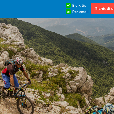
È gratis
Richiedi 
Per email