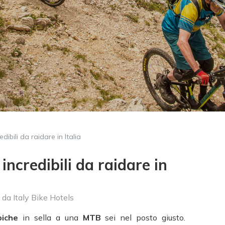
redibili da raidare in Italia
ù incredibili da raidare in
da
Italy Bike Hotels
piche
in sella a una
MTB
sei nel posto giusto.