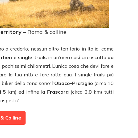
Territory
– Roma & colline
a crederlo: nessun altro territorio in Italia, come
tieri e single trails
in un’area così circoscritta
da
 pochissimi chilometri. L’unica cosa che devi fare è
re la tua mtb e fare rotta qua. I single trails più
 biker della zona sono: l’
Obaco-Pratiglio
(circa 10
 5 km) ed infine la
Frascara
(circa 3,8 km) tutti
 aspetti?
 & Colline