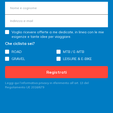
Voglio ricevere offerte a me dedicate, in linea con le mie
esigenze e tante idee per viaggiare.
Che ciclista sei?
ROAD
MTB / E-MTB
GRAVEL
LEISURE & E-BIKE
Registrati
Leggi qui l’informativa privacy in riferimento all’art. 13 del
Regolamento UE 2016/679