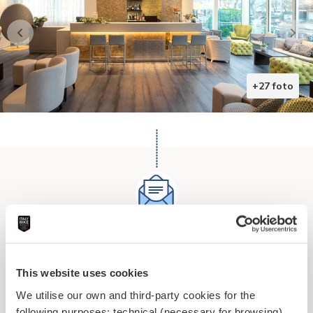
+27 foto
Richiedi un preventivo per
questa offerta
This website uses cookies
We utilise our own and third-party cookies for the
following purposes: technical (necessary for browsing),