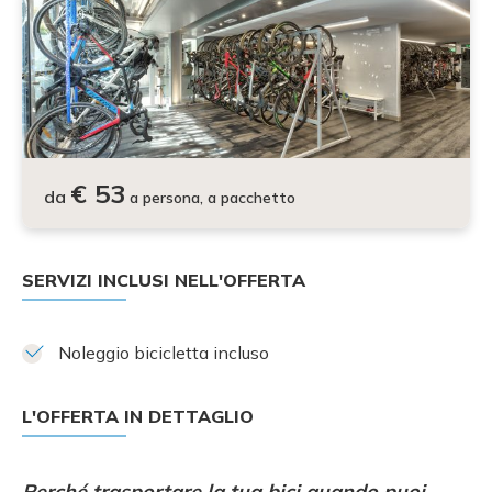
€ 53
da
a persona, a pacchetto
SERVIZI INCLUSI NELL'OFFERTA
Noleggio bicicletta incluso
L'OFFERTA IN DETTAGLIO
Perché trasportare la tua bici quando puoi