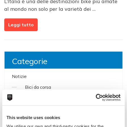
L’Italia è una delle destinazioni bike più amate
al mondo non solo per la varietà dei …
Leggi tutto
Categorie
Notizie
Bici da corsa
Cicloturismo & E-Bike
Gravel & Strade bianche
This website uses cookies
MTB & E-MTB
We utilise our own and third-party cookies for the