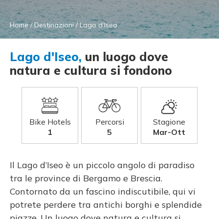
Home
/
Destinazioni
/
Lago d’Iseo
Lago d'Iseo,
un luogo dove
natura e cultura si fondono
Bike Hotels
Percorsi
Stagione
1
5
Mar-Ott
Il Lago d’Iseo è un piccolo angolo di paradiso
tra le province di Bergamo e Brescia.
Contornato da un fascino indiscutibile, qui vi
potrete perdere tra antichi borghi e splendide
piazze. Un luogo dove natura e cultura si