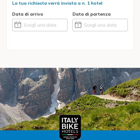
La tua richiesta verrà inviata a
n. 1 hotel
Data di arrivo
Data di partenza