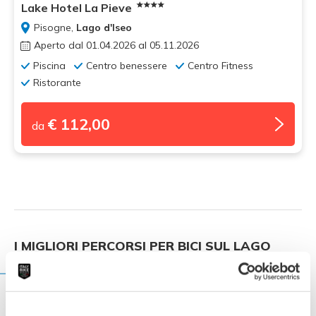
Lake Hotel La Pieve
Pisogne,
Lago d'Iseo
Aperto dal 01.04.2026 al 05.11.2026
Piscina
Centro benessere
Centro Fitness
Ristorante
€ 112,00
da
I MIGLIORI PERCORSI PER BICI SUL LAGO
D'ISEO
Attraverso la Val Seriana e la Val Cavallina