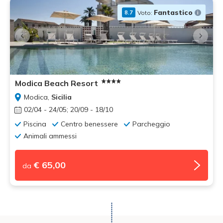
Fantastico
Voto:
8.7
Modica Beach Resort
Modica,
Sicilia
02/04 - 24/05; 20/09 - 18/10
Piscina
Centro benessere
Parcheggio
Animali ammessi
€ 65,00
da