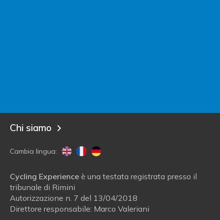
Contatta Italy Bike Hotels
Sei un albergatore?
Entra in Italy Bike Hotels!
Blog
Chi siamo
Cambia lingua:
Cycling Experience
è una testata registrata presso il
tribunale di Rimini
Autorizzazione n. 7 del 13/04/2018
Direttore responsabile: Marco Valeriani