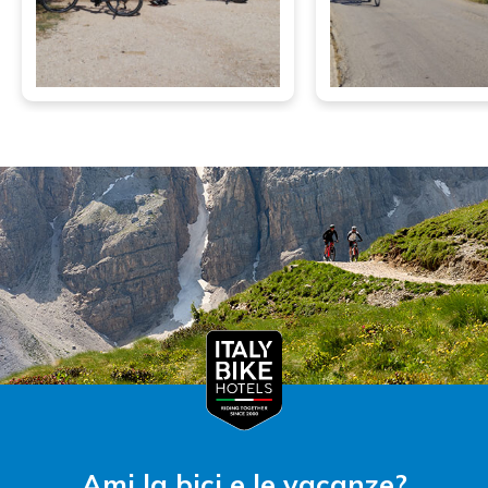
Ami la bici e le vacanze?