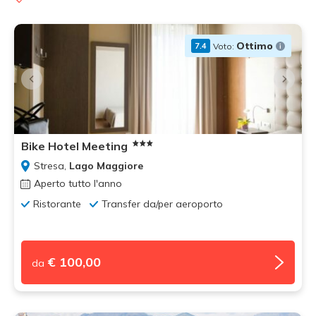
Ottimo
Voto:
7.4
Bike Hotel Meeting
Stresa,
Lago Maggiore
Aperto tutto l'anno
Ristorante
Transfer da/per aeroporto
€ 100,00
da