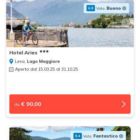
Buono
Voto:
6.8
Hotel Aries
Lesa,
Lago Maggiore
Aperto dal 15.03.25 al 31.10.25
€ 90,00
da
Fantastico
Voto:
8.4