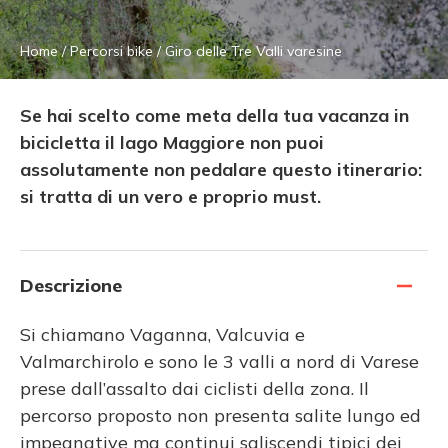
Home
/
Percorsi bike
/
Giro delle Tre Valli varesine
Se hai scelto come meta della tua vacanza in
bicicletta il lago Maggiore non puoi
assolutamente non pedalare questo itinerario:
si tratta di un vero e proprio must.
Descrizione
Si chiamano Vaganna, Valcuvia e
Valmarchirolo e sono le 3 valli a nord di Varese
prese dall’assalto dai ciclisti della zona. Il
percorso proposto non presenta salite lungo ed
impegnative ma continui saliscendi tipici dei