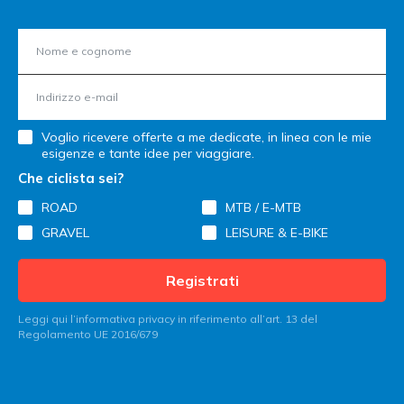
Voglio ricevere offerte a me dedicate, in linea con le mie
esigenze e tante idee per viaggiare.
Che ciclista sei?
ROAD
MTB / E-MTB
GRAVEL
LEISURE & E-BIKE
Registrati
Leggi qui l’informativa privacy in riferimento all’art. 13 del
Regolamento UE 2016/679