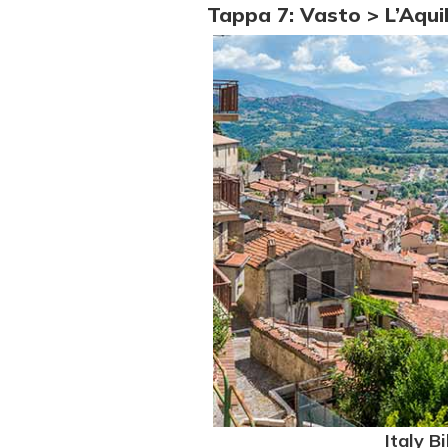
Tappa 7: Vasto > L’Aqui
Italy B