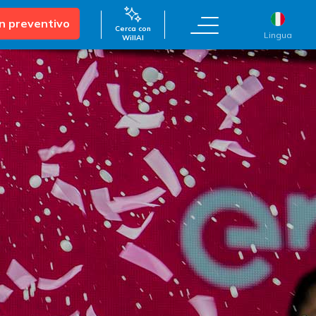
un preventivo
Cerca con
Lingua
WillAI