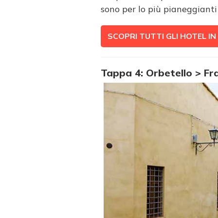
sono per lo più pianeggianti 
SCOPRI TUTTI GLI HOTEL I
Tappa 4: Orbetello > Fr