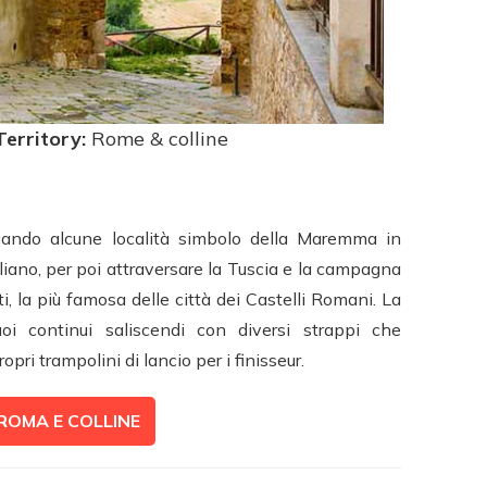
Territory:
Rome & colline
cando alcune località simbolo della Maremma in
ano, per poi attraversare la Tuscia e la campagna
i, la più famosa delle città dei Castelli Romani. La
oi continui saliscendi con diversi strappi che
pri trampolini di lancio per i finisseur.
 ROMA E COLLINE