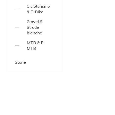
Cicloturismo
& E-Bike
Gravel &
Strade
bianche
MTB & E-
MTB
Storie