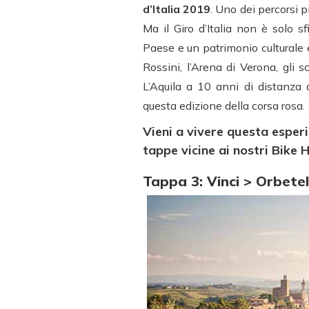
d’Italia 2019
. Uno dei percorsi pi
Ma il Giro d’Italia non è solo s
Paese e un patrimonio culturale e
Rossini, l’Arena di Verona, gli s
L’Aquila a 10 anni di distanza
questa edizione della corsa rosa.
Vieni a vivere questa esper
tappe vicine ai nostri Bike H
Tappa 3: Vinci > Orbetel