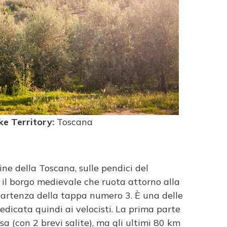
ike Territory:
Toscana
ine della Toscana, sulle pendici del
, il borgo medievale che ruota attorno alla
 partenza della tappa numero 3. È una delle
dicata quindi ai velocisti. La prima parte
a (con 2 brevi salite), ma gli ultimi 80 km