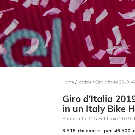
Home
/
Notizie
/
Giro d’Italia 2019: v
Giro d’Italia 201
in un Italy Bike 
Pubblicato il
25 Febbraio 2019
d
3.518 chilometri per 46.500 me