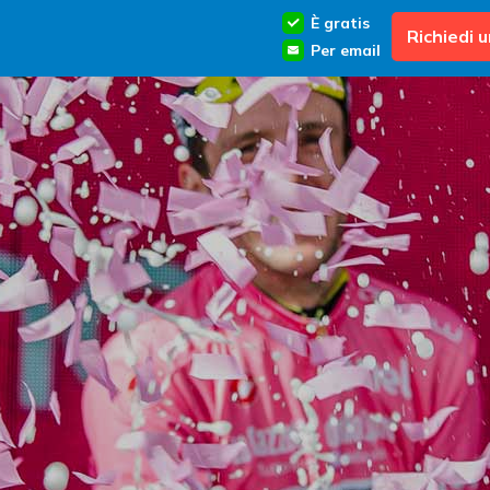
È gratis
Richiedi 
Per email