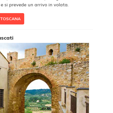
e si prevede un arrivo in volata.
N TOSCANA
ascati