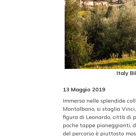
Italy B
13 Maggio 2019
Immersa nelle splendide coll
Montalbano, si staglia Vinci
figura di Leonardo, città di
poche tappe pianeggianti, de
del percorso è piuttosto moss