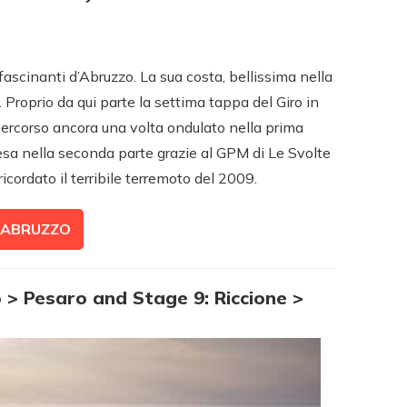
fascinanti d’Abruzzo. La sua costa, bellissima nella
 Proprio da qui parte la settima tappa del Giro in
percorso ancora una volta ondulato nella prima
esa nella seconda parte grazie al GPM di Le Svolte
 ricordato il terribile terremoto del 2009.
N ABRUZZO
 > Pesaro and Stage 9: Riccione >