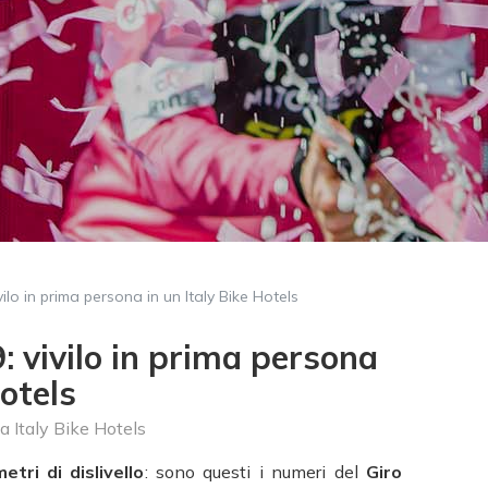
ivilo in prima persona in un Italy Bike Hotels
9: vivilo in prima persona
Hotels
a
Italy Bike Hotels
tri di dislivello
: sono questi i numeri del
Giro