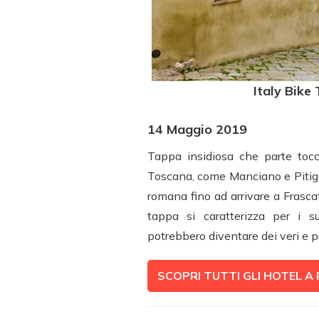
Italy Bike 
14 Maggio 2019
Tappa insidiosa che parte toc
Toscana, come Manciano e Pitigli
romana fino ad arrivare a Frascat
tappa si caratterizza per i su
potrebbero diventare dei veri e pro
SCOPRI TUTTI GLI HOTEL A