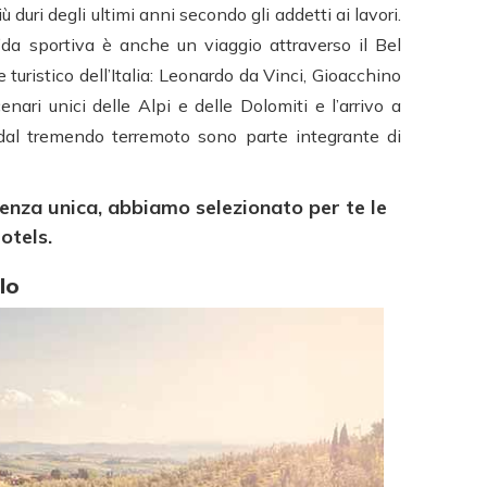
ù duri degli ultimi anni secondo gli addetti ai lavori.
fida sportiva è anche un viaggio attraverso il Bel
 turistico dell’Italia: Leonardo da Vinci, Gioacchino
cenari unici delle Alpi e delle Dolomiti e l’arrivo a
 dal tremendo terremoto sono parte integrante di
ienza unica, abbiamo selezionato per te le
otels.
lo