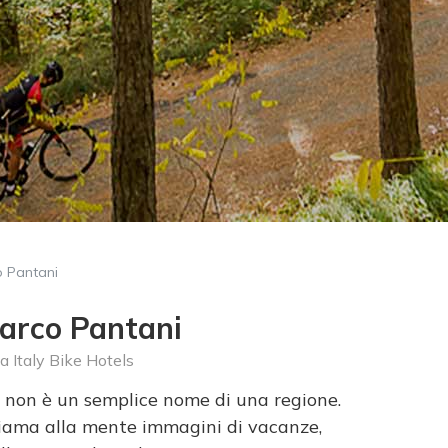
co Pantani
Marco Pantani
a
Italy Bike Hotels
, non è un semplice nome di una regione.
hiama alla mente immagini di vacanze,