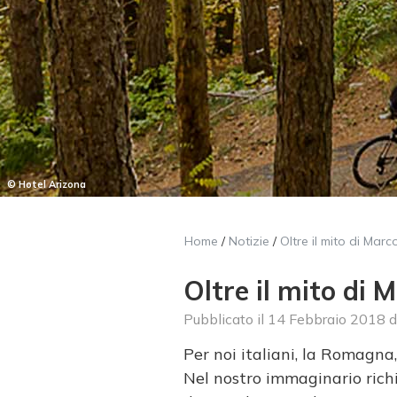
© Hotel Arizona
Home
/
Notizie
/
Oltre il mito di Mar
Oltre il mito di 
Pubblicato il
14 Febbraio 2018
d
Per noi italiani, la Romagna
Nel nostro immaginario ric