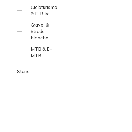
Cicloturismo
& E-Bike
Gravel &
Strade
bianche
MTB & E-
MTB
Storie