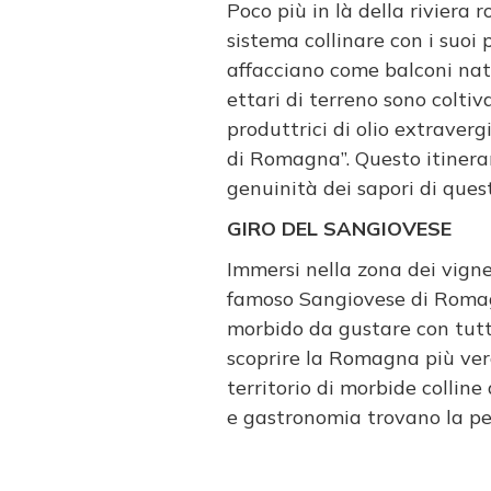
Poco più in là della riviera 
sistema collinare con i suoi 
affacciano come balconi natu
ettari di terreno sono coltiv
produttrici di olio extraver
di Romagna”. Questo itinerari
genuinità dei sapori di quest
GIRO DEL SANGIOVESE
Immersi nella zona dei vigne
famoso Sangiovese di Romagn
morbido da gustare con tutti 
scoprire la Romagna più vera,
territorio di morbide colline
e gastronomia trovano la per