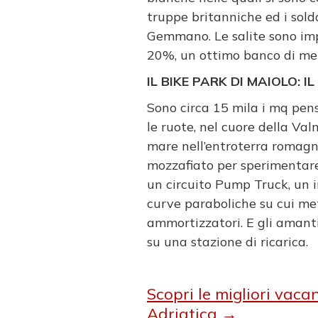
truppe britanniche ed i solda
Gemmano. Le salite sono im
20%, un ottimo banco di met
IL BIKE PARK DI MAIOLO: I
Sono circa 15 mila i mq pens
le ruote, nel cuore della Val
mare nell’entroterra romagno
mozzafiato per sperimentare 
un circuito Pump Truck, un i
curve paraboliche su cui met
ammortizzatori. E gli amanti
su una stazione di ricarica.
Scopri le migliori vacan
Adriatica →