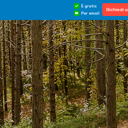
È gratis
Richiedi 
Per email