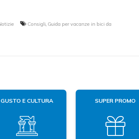
Notizie
Consigli
,
Guida per vacanze in bici da
GUSTO E CULTURA
SUPER PROMO