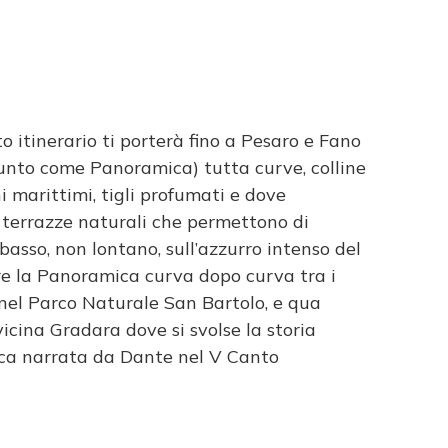
 itinerario ti porterà fino a Pesaro e Fano
unto come Panoramica) tutta curve, colline
i marittimi, tigli profumati e dove
e, terrazze naturali che permettono di
basso, non lontano, sull’azzurro intenso del
re la Panoramica curva dopo curva tra i
nel Parco Naturale San Bartolo, e qua
vicina Gradara dove si svolse la storia
sca narrata da Dante nel V Canto