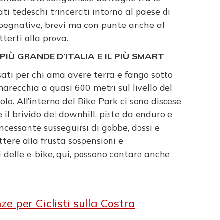
ti tedeschi trincerati intorno al paese di
pegnative, brevi ma con punte anche al
terti alla prova.
L PIÙ GRANDE D’ITALIA E IL PIÙ SMART
ati per chi ama avere terra e fango sotto
marecchia a quasi 600 metri sul livello del
lo. All’interno del Bike Park ci sono discese
il brivido del downhill, piste da enduro e
ncessante susseguirsi di gobbe, dossi e
tere alla frusta sospensioni e
 delle e-bike, qui, possono contare anche
ze per Ciclisti sulla Costra