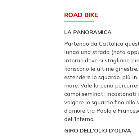
ROAD BIKE
LA PANORAMICA
Partendo da Cattolica questo
lungo una strada (nota app
intorno dove si stagliano pin
fioriscono le ultime ginestr
estendere lo sguardo, più in 
mare. Vale la pena percorre
campi seminati incastonati 
volgere lo sguardo fino alla 
d’amore tra Paolo e France
dell’Inferno.
GIRO DELL’OLIO D’OLIVA