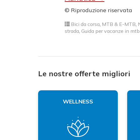
© Riproduzione riservata
Bici da corsa
,
MTB & E-MTB
,
strada
,
Guida per vacanze in mtb
Le nostre offerte migliori
ENTI
WELLNESS