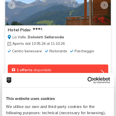
S
Hotel Pider
La Valle,
Dolomiti Sellaronda
Aperto dal 13.05.26 al 11.10.26
Centro benessere
Ristorante
Parcheggio
1 offerta
disponibile
€ 65,00
da
This website uses cookies
Fantastico
Voto:
9.0
We utilise our own and third-party cookies for the
following purposes: technical (necessary for browsing),