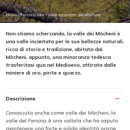
Home
/
Percorsi bike
/
Valle incantata dei Mòcheni
Non stiamo scherzando, la valle dei Mòcheni è
una valle incantata per le sue bellezze naturali,
ricca di storia e tradizione, abitata dai
Mòcheni, appunto, una minoranza tedesca
trasferitasi qua nel Medioevo, attirata dalle
miniere di oro, pirite e quarzo.
Descrizione
Conosciuta anche come valle dei Mòcheni, la
valle del Fersina, è una vallata che ha saputo
mantenere una forte e solida identità grazie