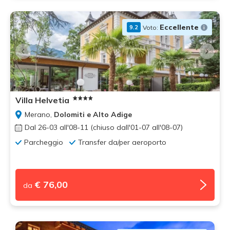
Eccellente
Voto:
9.2
Villa Helvetia
Merano,
Dolomiti e Alto Adige
Dal 26-03 all'08-11 (chiuso dall'01-07 all'08-07)
Parcheggio
Transfer da/per aeroporto
€ 76,00
da