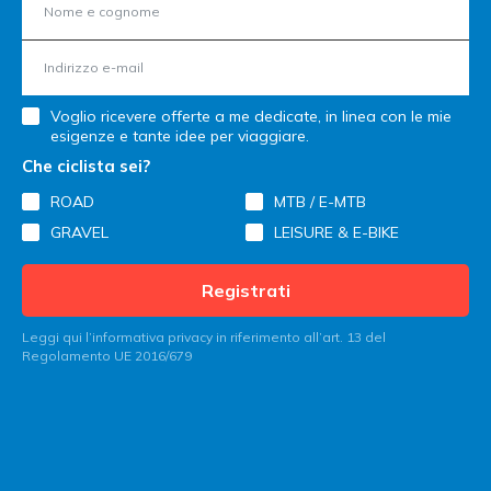
Voglio ricevere offerte a me dedicate, in linea con le mie
esigenze e tante idee per viaggiare.
Che ciclista sei?
ROAD
MTB / E-MTB
GRAVEL
LEISURE & E-BIKE
Registrati
Leggi qui l’informativa privacy in riferimento all’art. 13 del
Regolamento UE 2016/679
Contatta Italy Bike Hotels