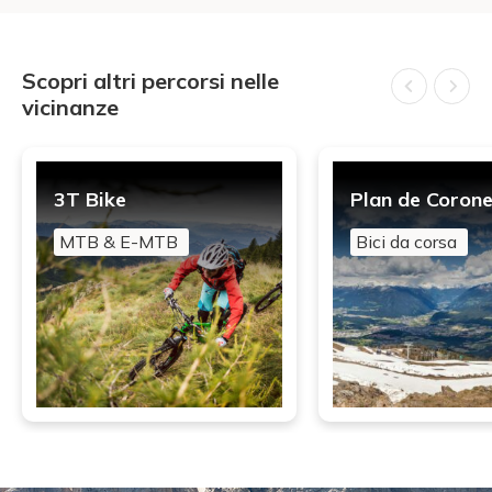
Scopri altri percorsi nelle
vicinanze
3T Bike
Plan de Coron
MTB & E-MTB
Bici da corsa