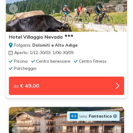
Hotel Villaggio Nevada
Folgaria,
Dolomiti e Alto Adige
Aperto: 1/12-30/03; 1/06-30/09
Piscina
Centro benessere
Centro Fitness
Parcheggio
€ 49,00
da
Fantastico
Voto:
8.9