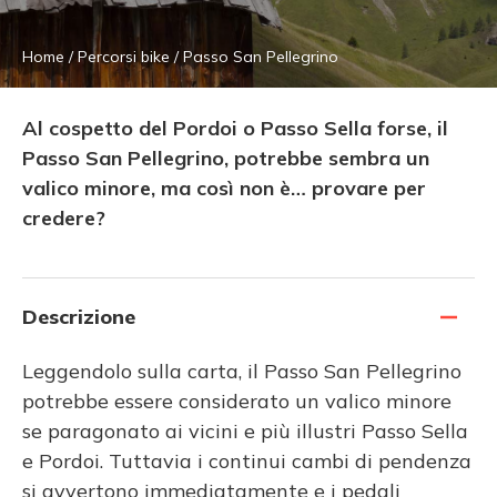
Home
/
Percorsi bike
/
Passo San Pellegrino
Al cospetto del Pordoi o Passo Sella forse, il
Passo San Pellegrino, potrebbe sembra un
valico minore, ma così non è… provare per
credere?
Descrizione
Leggendolo sulla carta, il Passo San Pellegrino
potrebbe essere considerato un valico minore
se paragonato ai vicini e più illustri Passo Sella
e Pordoi. Tuttavia i continui cambi di pendenza
si avvertono immediatamente e i pedali