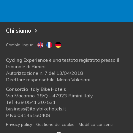
Entra in Italy Bike Hotels!
Blog
Chi siamo
Cambia lingua:
Cycling Experience
è una testata registrata presso il
tribunale di Rimini
Autorizzazione n. 7 del 13/04/2018
Direttore responsabile: Marco Valeriani
Consorzio Italy Bike Hotels
Via Macanno, 38/Q - 47923 Rimini Italy
Tel.
+39 0541 307531
business@italybikehotels.it
P.Iva 03145160408
Privacy policy
-
Gestione dei cookie
-
Modifica consensi