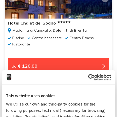
Hotel Chalet del Sogno
Madonna di Campiglio,
Dolomiti di Brenta
Piscina
Centro benessere
Centro Fitness
Ristorante
€ 120,00
da
Eccellente
Voto:
9.9
This website uses cookies
We utilise our own and third-party cookies for the
following purposes: technical (necessary for browsing),
analytical (for statistics), and tracking/profiling cookies