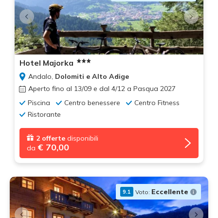
Hotel Majorka
Andalo,
Dolomiti e Alto Adige
Aperto fino al 13/09 e dal 4/12 a Pasqua 2027
Piscina
Centro benessere
Centro Fitness
Ristorante
2 offerte
disponibili
€ 70,00
da
Eccellente
Voto:
9.1