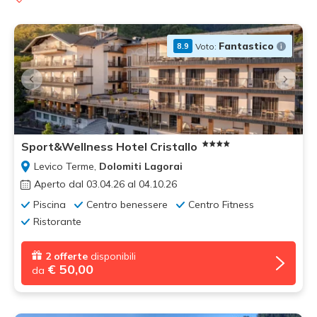
Fantastico
Voto:
8.9
Sport&Wellness Hotel Cristallo
Levico Terme,
Dolomiti Lagorai
Aperto dal 03.04.26 al 04.10.26
Piscina
Centro benessere
Centro Fitness
Ristorante
2 offerte
disponibili
€ 50,00
da