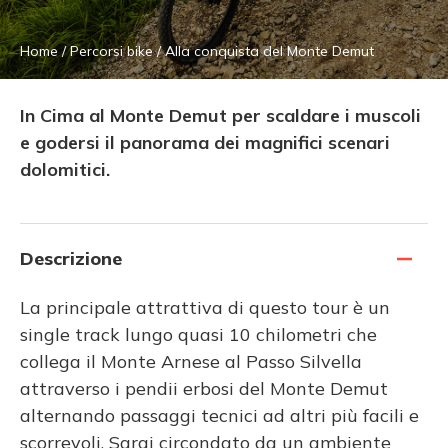
Home
/
Percorsi bike
/
Alla conquista del Monte Demut
In Cima al Monte Demut per scaldare i muscoli
e godersi il panorama dei magnifici scenari
dolomitici.
Descrizione
La principale attrattiva di questo tour è un
single track lungo quasi 10 chilometri che
collega il Monte Arnese al Passo Silvella
attraverso i pendii erbosi del Monte Demut
alternando passaggi tecnici ad altri più facili e
scorrevoli. Sarai circondato da un ambiente