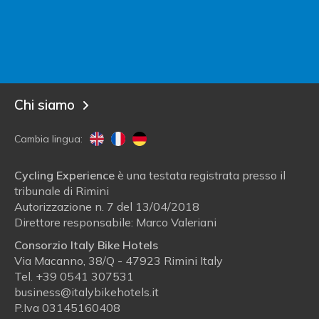
Sei un albergatore?
Entra in Italy Bike Hotels!
Blog
Chi siamo
Cambia lingua:
Cycling Experience
è una testata registrata presso il
tribunale di Rimini
Autorizzazione n. 7 del 13/04/2018
Direttore responsabile: Marco Valeriani
Consorzio Italy Bike Hotels
Via Macanno, 38/Q - 47923 Rimini Italy
Tel.
+39 0541 307531
business@italybikehotels.it
P.Iva 03145160408