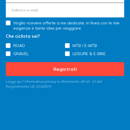
Voglio ricevere offerte a me dedicate, in linea con le mie
esigenze e tante idee per viaggiare.
Che ciclista sei?
ROAD
MTB / E-MTB
GRAVEL
LEISURE & E-BIKE
Registrati
Leggi qui l’informativa privacy in riferimento all’art. 13 del
Regolamento UE 2016/679
Contatta Italy Bike Hotels