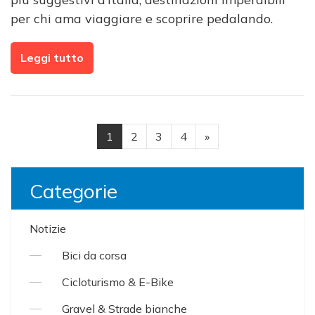
per chi ama viaggiare e scoprire pedalando.
Leggi tutto
1
2
3
4
»
Categorie
Notizie
Bici da corsa
Cicloturismo & E-Bike
Gravel & Strade bianche