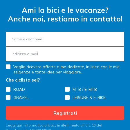
Ami la bici e le vacanze?
Anche noi, restiamo in contatto!
Voglio ricevere offerte a me dedicate, in linea con le mie
esigenze e tante idee per viaggiare.
Che ciclista sei?
ROAD
MTB / E-MTB
GRAVEL
LEISURE & E-BIKE
Registrati
Leggi qui l’informativa privacy in riferimento all’art. 13 del