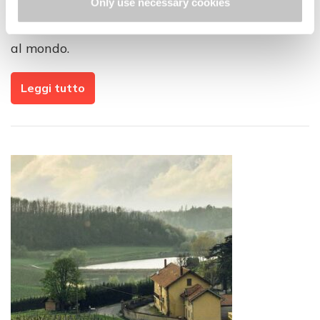
Only use necessary cookies
Con ben 55 siti UNESCO sparsi da nord a sud,
l’Italia è un Paese che custodisce bellezze uniche
al mondo.
Leggi tutto