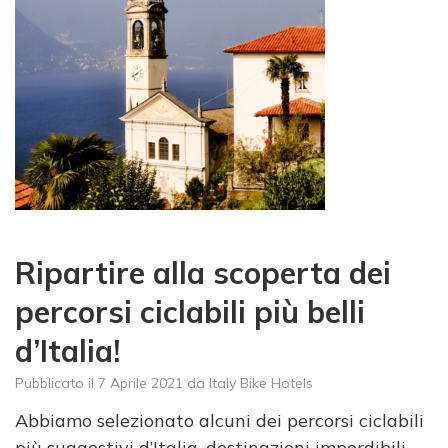
Ripartire alla scoperta dei
percorsi ciclabili più belli
d’Italia!
Pubblicato il
7 Aprile 2021
da
Italy Bike Hotels
Abbiamo selezionato alcuni dei percorsi ciclabili
più suggestivi d’Italia, destinazioni imperdibili