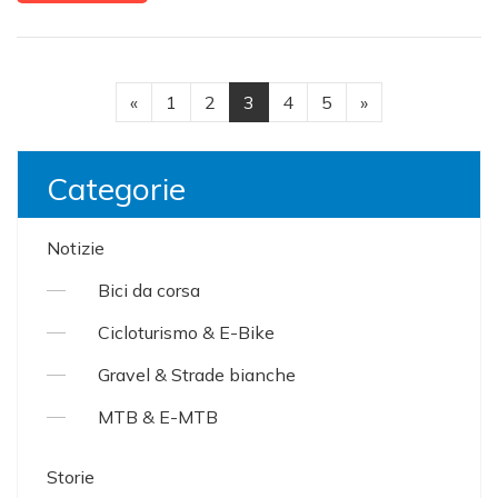
«
1
2
3
4
5
»
Categorie
Notizie
Bici da corsa
Cicloturismo & E-Bike
Gravel & Strade bianche
MTB & E-MTB
Storie