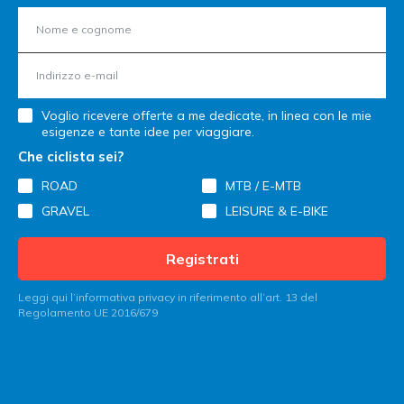
Voglio ricevere offerte a me dedicate, in linea con le mie
esigenze e tante idee per viaggiare.
Che ciclista sei?
ROAD
MTB / E-MTB
GRAVEL
LEISURE & E-BIKE
Registrati
Leggi qui l’informativa privacy in riferimento all’art. 13 del
Regolamento UE 2016/679