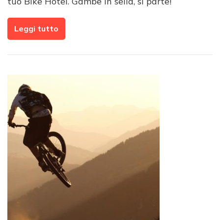
tuo Bike Hotel. Gambe in sella, si parte!
Leggi tutto