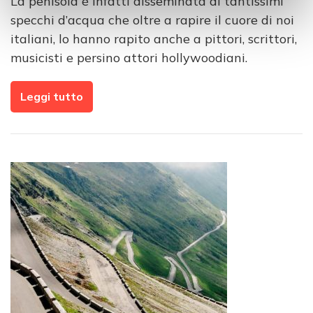
La penisola è infatti disseminata di tantissimi
specchi d’acqua che oltre a rapire il cuore di noi
italiani, lo hanno rapito anche a pittori, scrittori,
musicisti e persino attori hollywoodiani.
Leggi tutto