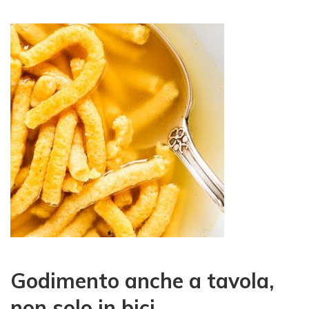
Godimento anche a tavola,
non solo in bici